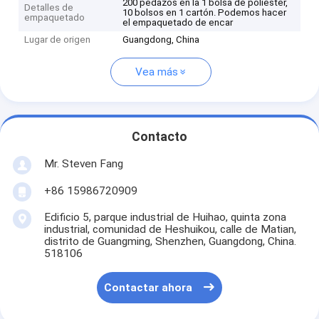
200 pedazos en la 1 bolsa de poliéster,
Detalles de
10 bolsos en 1 cartón. Podemos hacer
empaquetado
el empaquetado de encar
Lugar de origen
Guangdong, China
Vea más
Contacto
Mr. Steven Fang
+86 15986720909
Edificio 5, parque industrial de Huihao, quinta zona
industrial, comunidad de Heshuikou, calle de Matian,
distrito de Guangming, Shenzhen, Guangdong, China.
518106
Contactar ahora