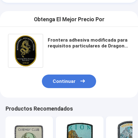
Obtenga El Mejor Precio Por
Frontera adhesiva modificada para
requisitos particulares de Dragon
Embroidery Patches Shrink Proof
Merrow del derretimiento
Continuar
Productos Recomendados