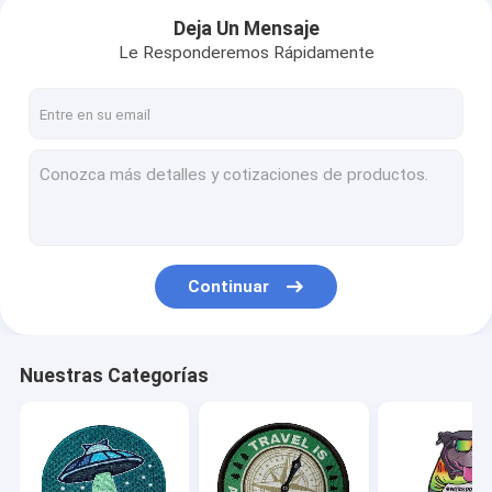
Deja Un Mensaje
Le Responderemos Rápidamente
Continuar
Inicio
Nuestras Categorías
Productos
Sobre nosotros