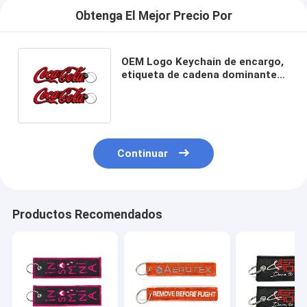
Obtenga El Mejor Precio Por
OEM Logo Keychain de encargo,
etiqueta de cadena dominante
bordada del regalo de la
promoción
Continuar
Productos Recomendados