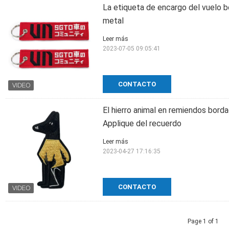
La etiqueta de encargo del vuelo bo
metal
Leer más
2023-07-05 09:05:41
CONTACTO
El hierro animal en remiendos bord
Applique del recuerdo
Leer más
2023-04-27 17:16:35
CONTACTO
Page 1 of 1