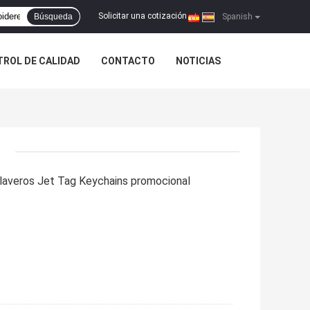
Solicitar una cotización
Búsqueda
|
Spanish
ROL DE CALIDAD
CONTACTO
NOTICIAS
llaveros Jet Tag Keychains promocional