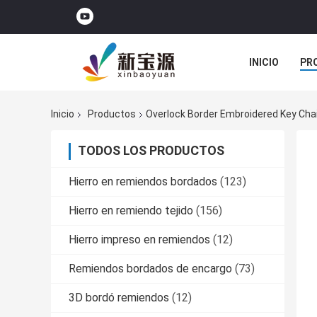
INICIO
PR
TODOS LOS C
Inicio
Productos
Overlock Border Embroidered Key Chai
TODOS LOS PRODUCTOS
Hierro en remiendos bordados
(123)
Hierro en remiendo tejido
(156)
Hierro impreso en remiendos
(12)
Remiendos bordados de encargo
(73)
3D bordó remiendos
(12)