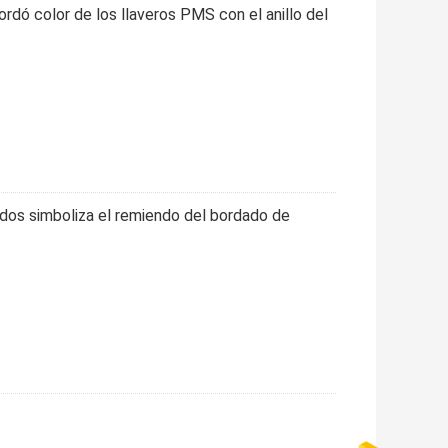
rdó color de los llaveros PMS con el anillo del
ados simboliza el remiendo del bordado de