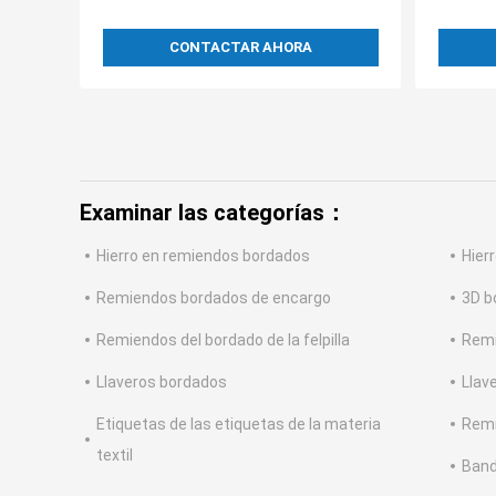
CONTACTAR AHORA
Examinar las categorías：
Hierro en remiendos bordados
Hier
Remiendos bordados de encargo
3D b
Remiendos del bordado de la felpilla
Remi
Llaveros bordados
Llave
Etiquetas de las etiquetas de la materia
Remi
textil
Band