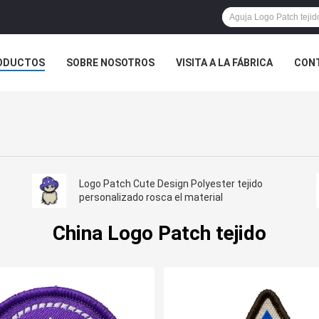
ODUCTOS
SOBRE NOSOTROS
VISITA A LA FÁBRICA
CONT
ASOS
Logo Patch Cute Design Polyester tejido
personalizado rosca el material
China Logo Patch tejido