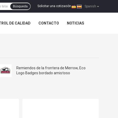
Solicitar una cotización
Búsqueda
|
Spanish
ROL DE CALIDAD
CONTACTO
NOTICIAS
Remiendos de la frontera de Merrow, Eco
Logo Badges bordado amistoso