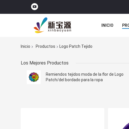
INICIO
PR
TODOS LOS C
Inicio
Productos
Logo Patch Tejido
Los Mejores Productos
Remiendos tejidos moda de la flor de Logo
Patch/del bordado para la ropa