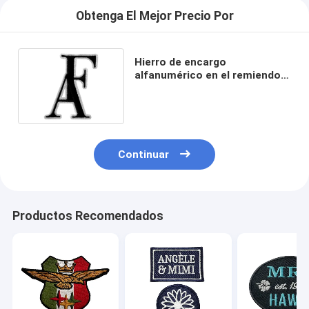
Obtenga El Mejor Precio Por
Hierro de encargo
alfanumérico en el remiendo
bordado PMS lavable para la
ropa
Continuar
Productos Recomendados