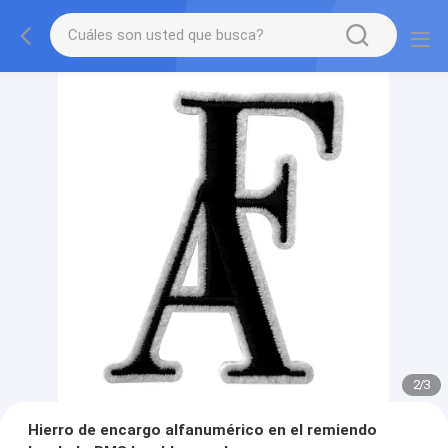
2
/
3
Hierro de encargo alfanumérico en el remiendo