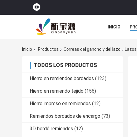
INICIO
PR
TODOS LOS C
Inicio
Productos
Correas del gancho y del lazo
Lazos
TODOS LOS PRODUCTOS
Hierro en remiendos bordados
(123)
Hierro en remiendo tejido
(156)
Hierro impreso en remiendos
(12)
Remiendos bordados de encargo
(73)
3D bordó remiendos
(12)