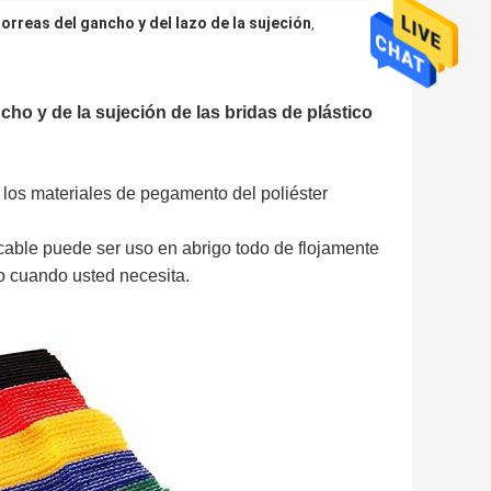
orreas del gancho y del lazo de la sujeción
,
cho y de la sujeción de las bridas de plástico
o los materiales de pegamento del poliéster
 cable puede ser uso en abrigo todo de flojamente
ico cuando usted necesita.