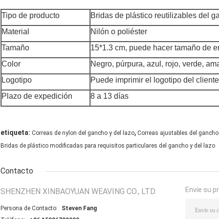
Tipo de producto
Bridas de plástico reutilizables del g
Material
Nilón o poliéster
Tamaño
15*1.3 cm, puede hacer tamaño de e
Color
Negro, púrpura, azul, rojo, verde, ama
Logotipo
Puede imprimir el logotipo del cliente
Plazo de expedición
8 a 13 días
,
etiqueta:
Correas de nylon del gancho y del lazo
Correas ajustables del gancho 
Bridas de plástico modificadas para requisitos particulares del gancho y del lazo
Contacto
Envíe su p
SHENZHEN XINBAOYUAN WEAVING CO., LTD.
Persona de Contacto:
Steven Fang